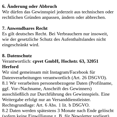
6. Änderung oder Abbruch
Wir dürfen das Gewinnspiel jederzeit aus technischen oder
rechtlichen Gründen anpassen, ändern oder abbrechen.
7. Anwendbares Recht
Es gilt deutsches Recht. Bei Verbrauchern nur insoweit,
wie der gesetzliche Schutz des Aufenthaltslandes nicht
eingeschränkt wird.
8. Datenschutz
Verantwortlich:
cpvet GmbH, Hochstr. 63, 32051
Herford
Wir sind gemeinsam mit Instagram/Facebook für
Datenverarbeitungen verantwortlich (Art. 26 DSGVO).
8.1 Wir verarbeiten personenbezogene Daten (Profilname,
ggf. Vor-/Nachname, Anschrift des Gewinners)
ausschließlich zur Durchführung des Gewinnspiels. Eine
Weitergabe erfolgt nur an Versanddienstleister.
Rechtsgrundlage: Art. 6 Abs. 1 lit. b DSGVO.
8.2 Daten werden spätestens 3 Monate nach Ende gelöscht
(sofern keine Einwilligung z. B. für Newsletter vorliegt).