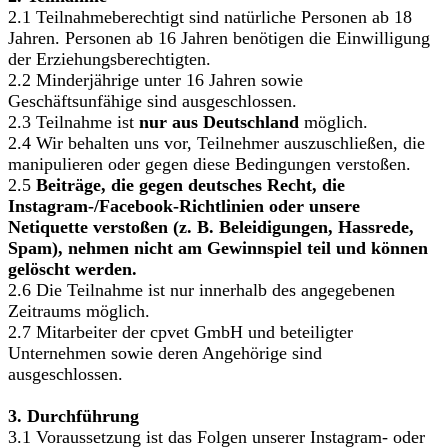
2.1 Teilnahmeberechtigt sind natürliche Personen ab 18
Jahren. Personen ab 16 Jahren benötigen die Einwilligung
der Erziehungsberechtigten.
2.2 Minderjährige unter 16 Jahren sowie
Geschäftsunfähige sind ausgeschlossen.
2.3 Teilnahme ist
nur aus Deutschland
möglich.
2.4 Wir behalten uns vor, Teilnehmer auszuschließen, die
manipulieren oder gegen diese Bedingungen verstoßen.
2.5
Beiträge, die gegen deutsches Recht, die
Instagram-/Facebook-Richtlinien oder unsere
Netiquette verstoßen (z. B. Beleidigungen, Hassrede,
Spam), nehmen nicht am Gewinnspiel teil und können
gelöscht werden.
2.6 Die Teilnahme ist nur innerhalb des angegebenen
Zeitraums möglich.
2.7 Mitarbeiter der cpvet GmbH und beteiligter
Unternehmen sowie deren Angehörige sind
ausgeschlossen.
3. Durchführung
3.1 Voraussetzung ist das Folgen unserer Instagram- oder