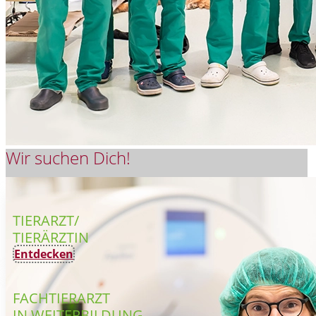
Wir suchen Dich!
TIERARZT/
TIERÄRZTIN
Entdecken
FACHTIERARZT
IN WEITERBILDUNG