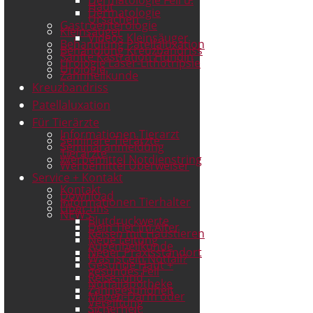
Haut
Dermatologie
Ursachen
Gastroenterologie
Kleinsäuger
Videos Kleinsäuger
Behandlung Patellaluxation
Behandlung Kreuzbandriss
Sanfte Kastration Hündin
Urologie Laser-Lithotripsie
Urologie
Zahnheilkunde
Kreuzbandriss
Patellaluxation
Für Tierärzte
Informationen Tierarzt
Seminare Tierärzte
Seminaranmeldung
Tierärzte
Werbemittel Notdienstring
Werbemittel Überweiser
Service + Kontakt
Kontakt
Download
Informationen Tierhalter
Über uns
NEWS
Blutdruckwerte
Dein Tier im Alter
Reisen mit Haustieren
Neue Leitung
Augenheilkunde
Neuer Praxisstandort
Was ist ein Notfall?
Gesunde Haut +
gesundes Fell
Reise- und
Notfallapotheke
Zahngesundheit
Magen-Darm oder
Vergiftung
Sicherheit