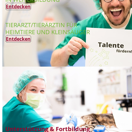
Entdecken
TIERARZT/TIERÄRZTIN FÜR
HEIMTIERE UND KLEINSÄUGER
Entdecken
Unterstützung & Fortbildung