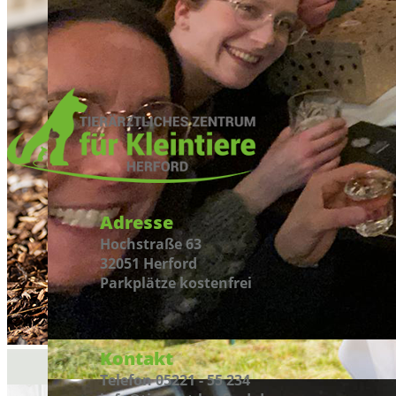
Adresse
Hochstraße 63
32051 Herford
Parkplätze kostenfrei
Kontakt
Telefon 05221 - 55 234