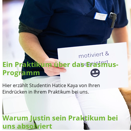
Ein Praktikum über das Erasmus-
Programm
Hier erzählt Studentin Hatice Kaya von Ihren
Eindrücken in Ihrem Praktikum bei uns.
Warum Justin sein Praktikum bei
uns absolviert