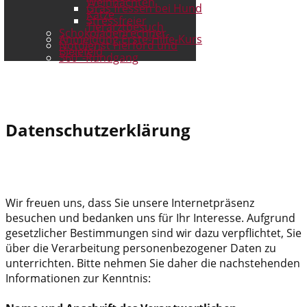
Weihnachten
Gras fressen bei Hund
Katze
Stressfreier
Tierarztbesuch
Schokoladenrechner
Anmeldung Erste-Hilfe-Kurs
Notdienst Herford und
Bielefeld
360°-Rundgang
Datenschutzerklärung
Wir freuen uns, dass Sie unsere Internetpräsenz
besuchen und bedanken uns für Ihr Interesse. Aufgrund
gesetzlicher Bestimmungen sind wir dazu verpflichtet, Sie
über die Verarbeitung personenbezogener Daten zu
unterrichten. Bitte nehmen Sie daher die nachstehenden
Informationen zur Kenntnis: