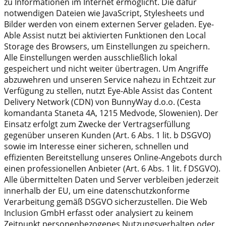
zu Informationen im Internet ermöglicht. Die dafür
notwendigen Dateien wie JavaScript, Stylesheets und
Bilder werden von einem externen Server geladen. Eye-
Able Assist nutzt bei aktivierten Funktionen den Local
Storage des Browsers, um Einstellungen zu speichern.
Alle Einstellungen werden ausschließlich lokal
gespeichert und nicht weiter übertragen. Um Angriffe
abzuwehren und unseren Service nahezu in Echtzeit zur
Verfügung zu stellen, nutzt Eye-Able Assist das Content
Delivery Network (CDN) von BunnyWay d.o.o. (Cesta
komandanta Staneta 4A, 1215 Medvode, Slowenien). Der
Einsatz erfolgt zum Zwecke der Vertragserfüllung
gegenüber unseren Kunden (Art. 6 Abs. 1 lit. b DSGVO)
sowie im Interesse einer sicheren, schnellen und
effizienten Bereitstellung unseres Online-Angebots durch
einen professionellen Anbieter (Art. 6 Abs. 1 lit. f DSGVO).
Alle übermittelten Daten und Server verbleiben jederzeit
innerhalb der EU, um eine datenschutzkonforme
Verarbeitung gemäß DSGVO sicherzustellen. Die Web
Inclusion GmbH erfasst oder analysiert zu keinem
Zeitpunkt personenbezogenes Nutzungsverhalten oder