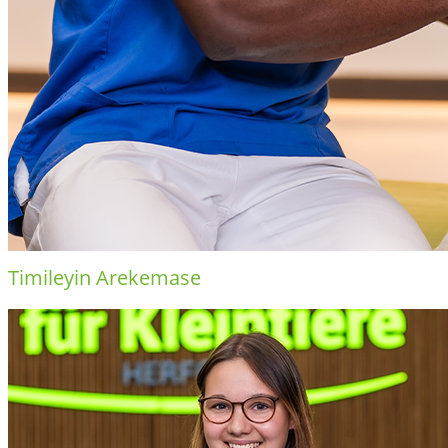
Timileyin Arekemase