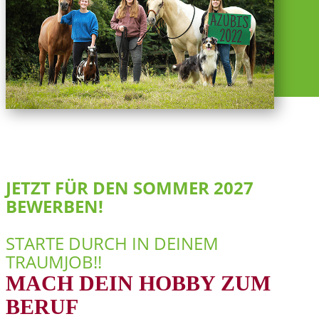
JETZT FÜR DEN SOMMER 2027
BEWERBEN!
STARTE DURCH IN DEINEM
TRAUMJOB!!
MACH DEIN HOBBY ZUM
BERUF