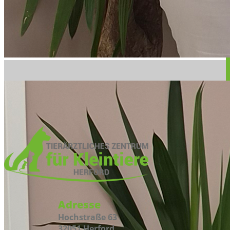
Adresse
Hochstraße 63
32051 Herford