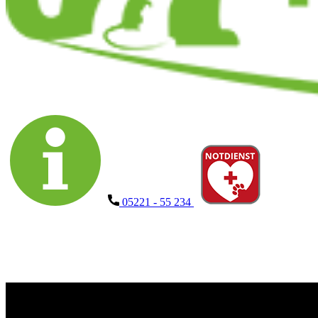
​05221 - 55 234